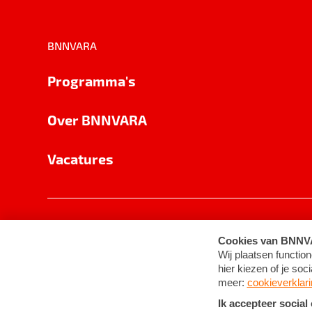
BNNVARA
Programma's
Over BNNVARA
Vacatures
Privacy
Cookie-instellingen
Algemene 