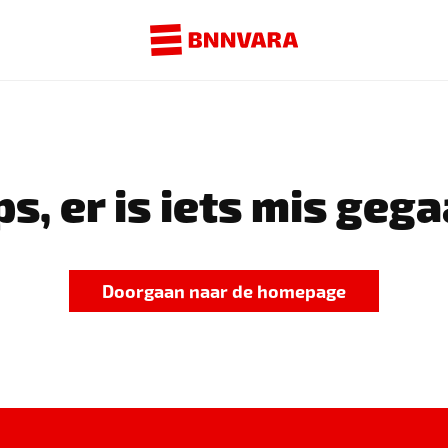
s, er is iets mis gega
Doorgaan naar de homepage