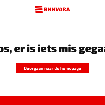
s, er is iets mis gega
Doorgaan naar de homepage