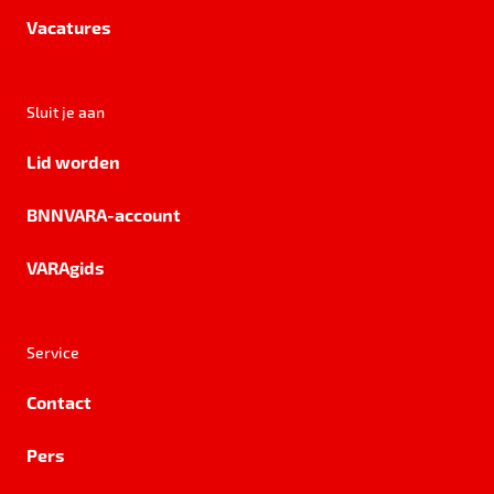
Vacatures
Sluit je aan
Lid worden
BNNVARA-account
VARAgids
Service
Contact
Pers