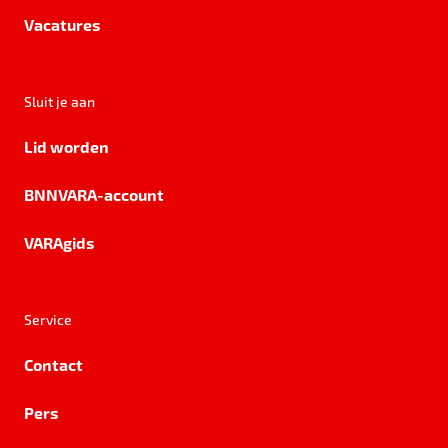
Vacatures
Sluit je aan
Lid worden
BNNVARA-account
VARAgids
Service
Contact
Pers