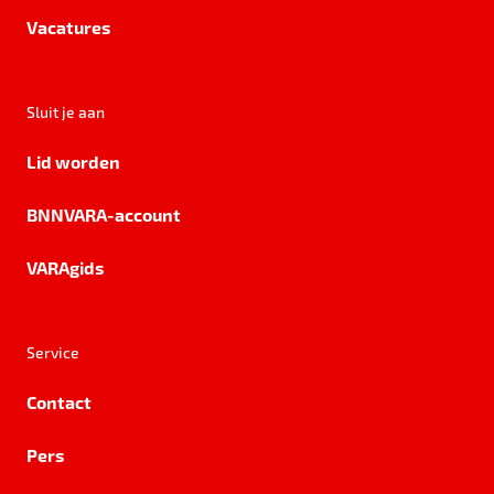
Vacatures
Sluit je aan
Lid worden
BNNVARA-account
VARAgids
Service
Contact
Pers