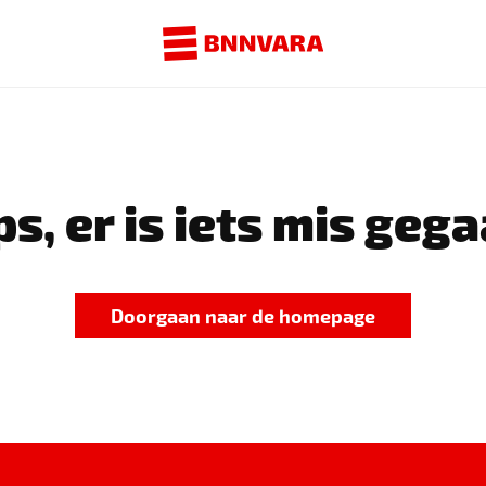
s, er is iets mis gega
Doorgaan naar de homepage