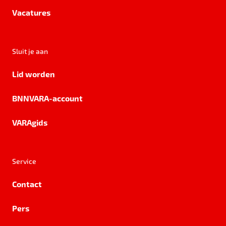
Vacatures
Sluit je aan
Lid worden
BNNVARA-account
VARAgids
Service
Contact
Pers