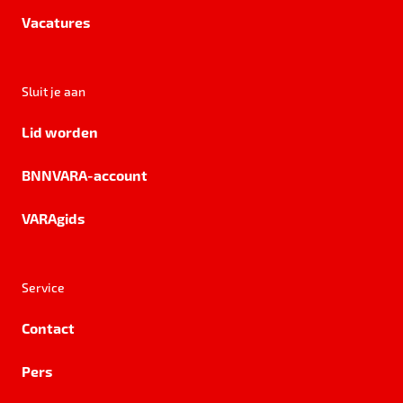
Vacatures
Sluit je aan
Lid worden
BNNVARA-account
VARAgids
Service
Contact
Pers