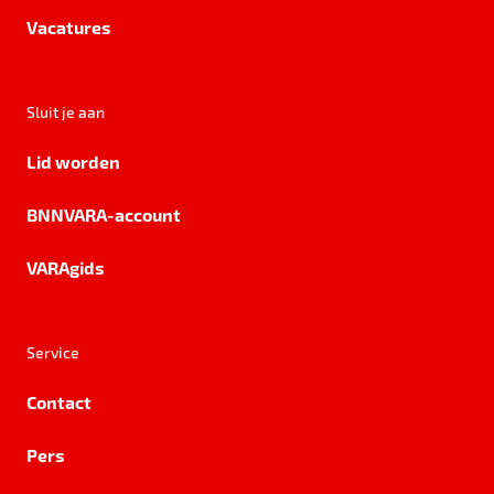
Vacatures
Sluit je aan
Lid worden
BNNVARA-account
VARAgids
Service
Contact
Pers