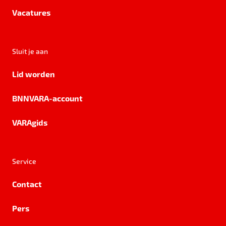
Vacatures
Sluit je aan
Lid worden
BNNVARA-account
VARAgids
Service
Contact
Pers