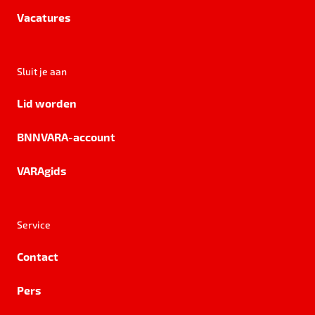
Vacatures
Sluit je aan
Lid worden
BNNVARA-account
VARAgids
Service
Contact
Pers