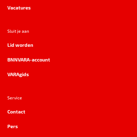
Vacatures
Sluit je aan
Lid worden
BNNVARA-account
VARAgids
Service
Contact
Pers