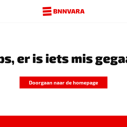
s, er is iets mis gega
Doorgaan naar de homepage