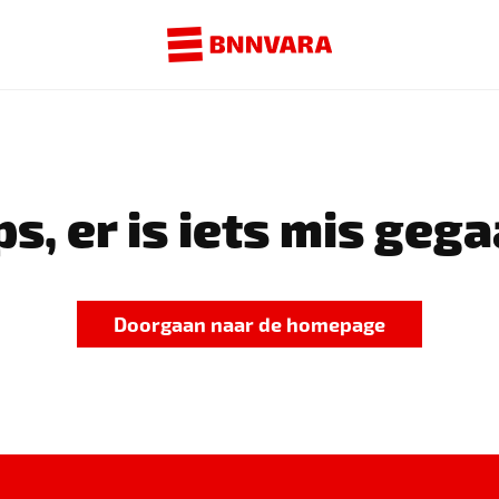
s, er is iets mis gega
Doorgaan naar de homepage