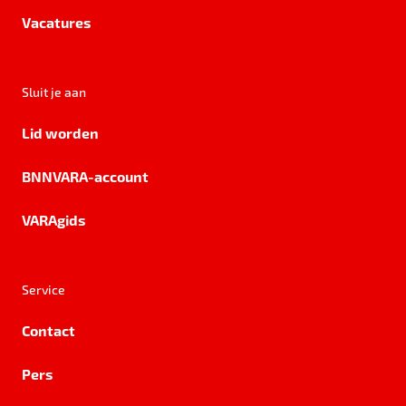
Vacatures
Sluit je aan
Lid worden
BNNVARA-account
VARAgids
Service
Contact
Pers