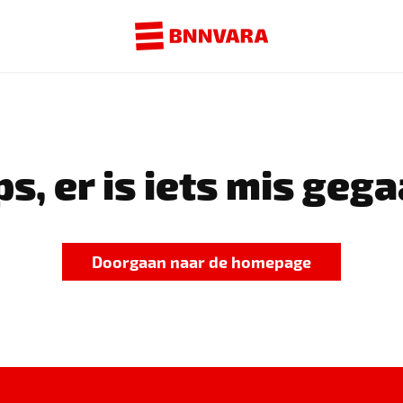
s, er is iets mis gega
Doorgaan naar de homepage