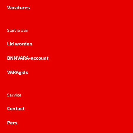
Vacatures
Sluit je aan
Lid worden
BNNVARA-account
VARAgids
Service
Contact
Pers