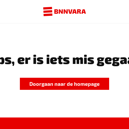
s, er is iets mis gega
Doorgaan naar de homepage