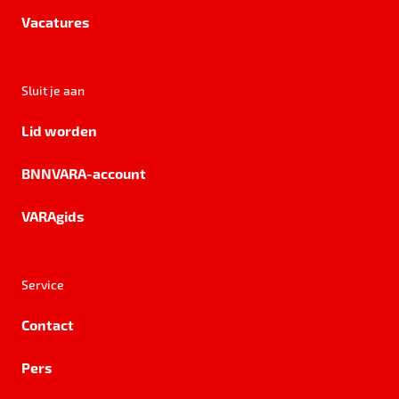
Vacatures
Sluit je aan
Lid worden
BNNVARA-account
VARAgids
Service
Contact
Pers