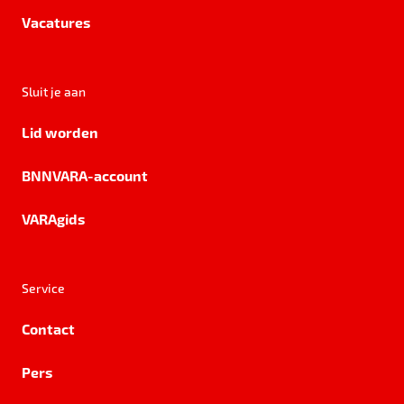
Vacatures
Sluit je aan
Lid worden
BNNVARA-account
VARAgids
Service
Contact
Pers