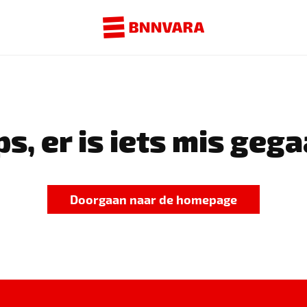
s, er is iets mis gega
Doorgaan naar de homepage