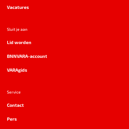
Vacatures
Sluit je aan
Lid worden
BNNVARA-account
VARAgids
Service
Contact
Pers