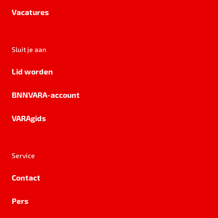
Vacatures
Sluit je aan
Lid worden
BNNVARA-account
VARAgids
Service
Contact
Pers