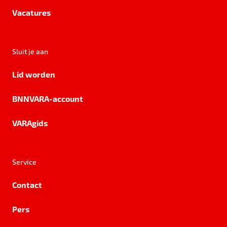
Vacatures
Sluit je aan
Lid worden
BNNVARA-account
VARAgids
Service
Contact
Pers