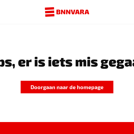
s, er is iets mis gega
Doorgaan naar de homepage