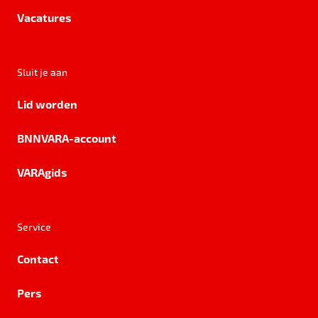
Vacatures
Sluit je aan
Lid worden
BNNVARA-account
VARAgids
Service
Contact
Pers