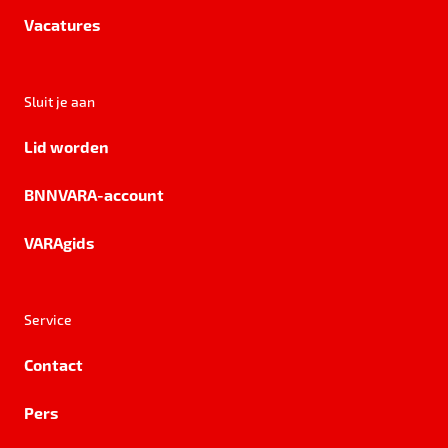
Vacatures
Sluit je aan
Lid worden
BNNVARA-account
VARAgids
Service
Contact
Pers