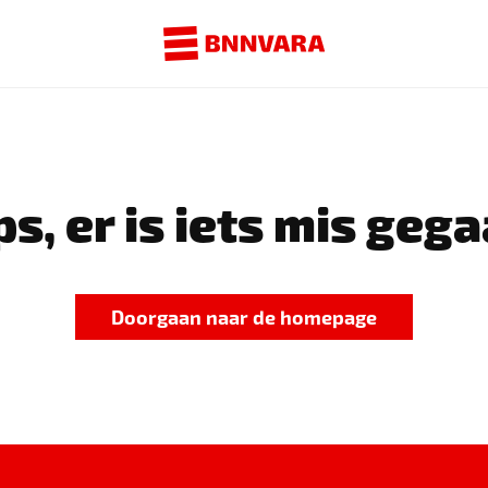
s, er is iets mis gega
Doorgaan naar de homepage