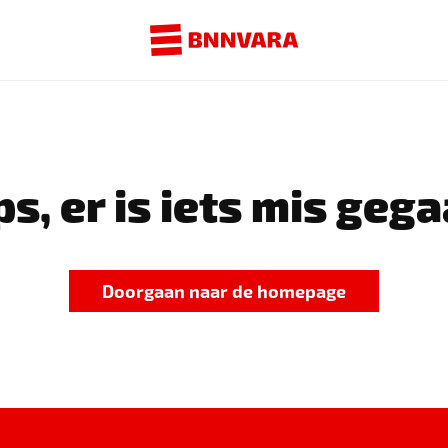
s, er is iets mis gega
Doorgaan naar de homepage