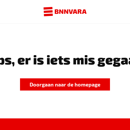
s, er is iets mis gega
Doorgaan naar de homepage