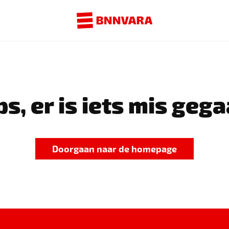
s, er is iets mis gega
Doorgaan naar de homepage