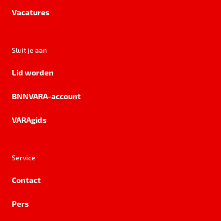
Vacatures
Sluit je aan
Lid worden
BNNVARA-account
VARAgids
Service
Contact
Pers