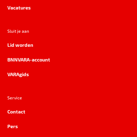
Vacatures
Sluit je aan
Lid worden
BNNVARA-account
VARAgids
Service
Contact
Pers