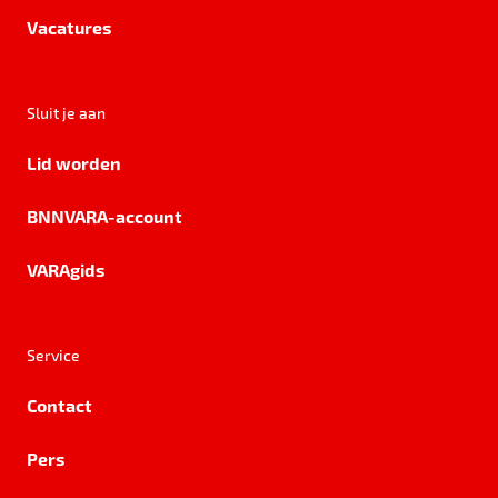
Vacatures
Sluit je aan
Lid worden
BNNVARA-account
VARAgids
Service
Contact
Pers