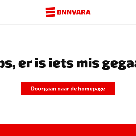
s, er is iets mis gega
Doorgaan naar de homepage