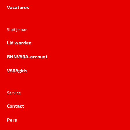
Vacatures
Sluit je aan
Lid worden
BNNVARA-account
VARAgids
Service
Contact
Pers