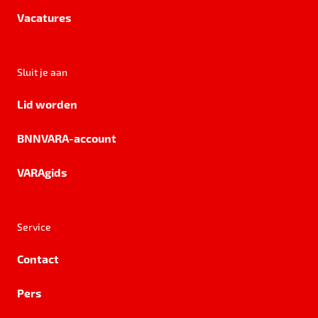
Vacatures
Sluit je aan
Lid worden
BNNVARA-account
VARAgids
Service
Contact
Pers