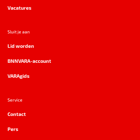
Vacatures
Sluit je aan
Lid worden
BNNVARA-account
VARAgids
Service
Contact
Pers