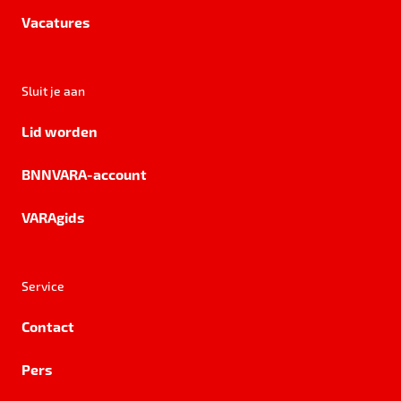
Vacatures
Sluit je aan
Lid worden
BNNVARA-account
VARAgids
Service
Contact
Pers