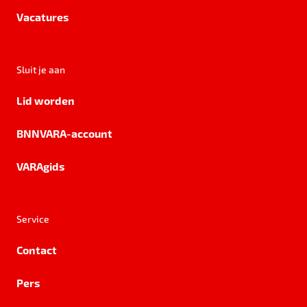
Vacatures
Sluit je aan
Lid worden
BNNVARA-account
VARAgids
Service
Contact
Pers