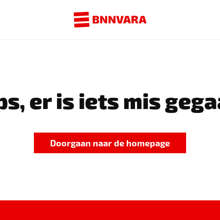
s, er is iets mis gega
Doorgaan naar de homepage