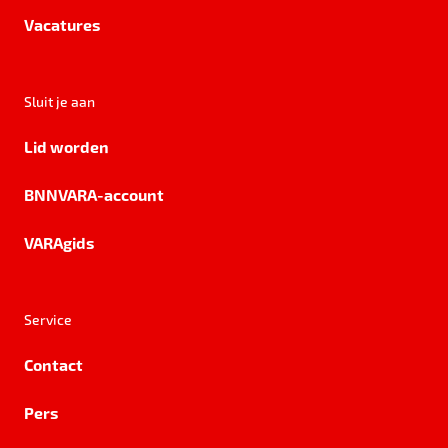
Vacatures
Sluit je aan
Lid worden
BNNVARA-account
VARAgids
Service
Contact
Pers