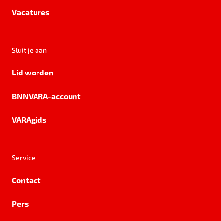
Vacatures
Sluit je aan
Lid worden
BNNVARA-account
VARAgids
Service
Contact
Pers