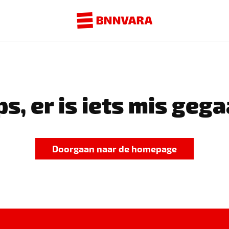
s, er is iets mis gega
Doorgaan naar de homepage