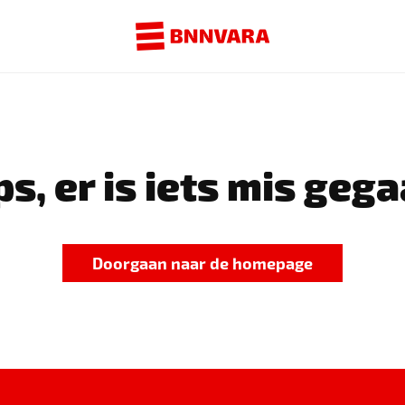
s, er is iets mis gega
Doorgaan naar de homepage