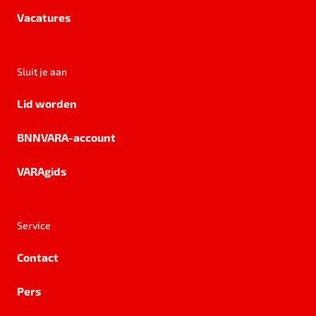
Vacatures
Sluit je aan
Lid worden
BNNVARA-account
VARAgids
Service
Contact
Pers