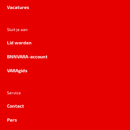
Vacatures
Sluit je aan
Lid worden
BNNVARA-account
VARAgids
Service
Contact
Pers