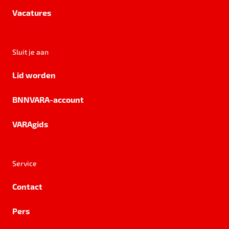
Vacatures
Sluit je aan
Lid worden
BNNVARA-account
VARAgids
Service
Contact
Pers