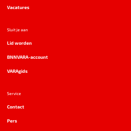
Vacatures
Sluit je aan
Lid worden
BNNVARA-account
VARAgids
Service
Contact
Pers