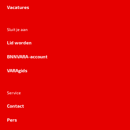
Vacatures
Sluit je aan
Lid worden
BNNVARA-account
VARAgids
Service
Contact
Pers